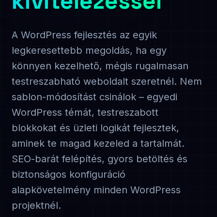
kivitelezéssel
A WordPress fejlesztés az egyik
legkeresettebb megoldás, ha egy
könnyen kezelhető, mégis rugalmasan
testreszabható weboldalt szeretnél. Nem
sablon-módosítást csinálok – egyedi
WordPress témát, testreszabott
blokkokat és üzleti logikát fejlesztek,
aminek te magad kezeled a tartalmát.
SEO-barát felépítés, gyors betöltés és
biztonságos konfiguráció
alapkövetelmény minden WordPress
projektnél.