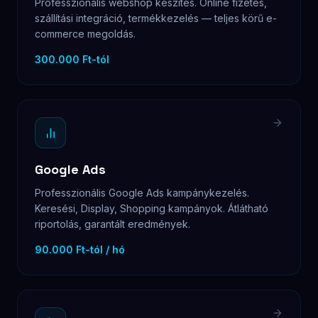
Professzionális webshop készítés. Online fizetés,
szállítási integráció, termékkezelés — teljes körű e-
commerce megoldás.
300.000 Ft-tól
Google Ads
Professzionális Google Ads kampánykezelés.
Keresési, Display, Shopping kampányok. Átlátható
riportolás, garantált eredmények.
90.000 Ft-tól / hó