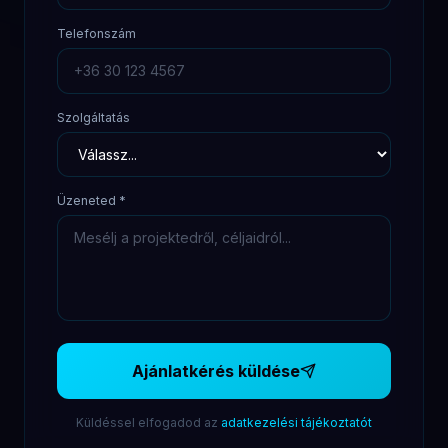
Telefonszám
Szolgáltatás
Üzeneted
*
Ajánlatkérés küldése
Küldéssel elfogadod az
adatkezelési tájékoztatót