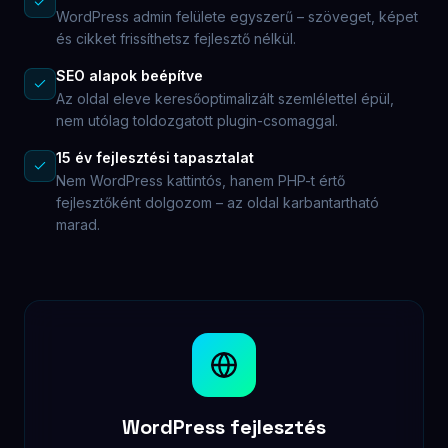
WordPress admin felülete egyszerű – szöveget, képet
és cikket frissíthetsz fejlesztő nélkül.
SEO alapok beépítve
Az oldal eleve keresőoptimalizált szemlélettel épül,
nem utólag toldozgatott plugin-csomaggal.
15 év fejlesztési tapasztalat
Nem WordPress kattintós, hanem PHP-t értő
fejlesztőként dolgozom – az oldal karbantartható
marad.
WordPress fejlesztés