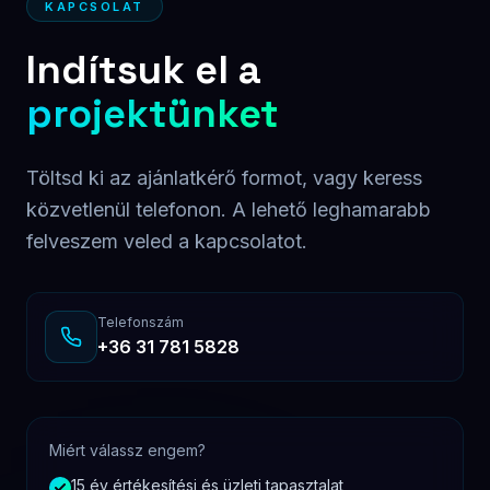
KAPCSOLAT
Indítsuk el a
projektünket
Töltsd ki az ajánlatkérő formot, vagy keress
közvetlenül telefonon. A lehető leghamarabb
felveszem veled a kapcsolatot.
Telefonszám
+36 31 781 5828
Miért válassz engem?
15 év értékesítési és üzleti tapasztalat