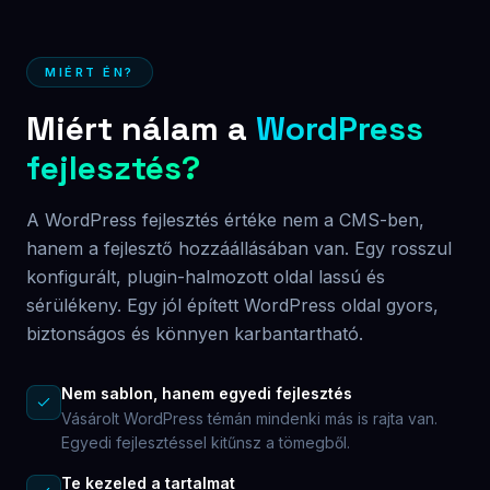
MIÉRT ÉN?
Miért nálam a
WordPress
fejlesztés?
A WordPress fejlesztés értéke nem a CMS-ben,
hanem a fejlesztő hozzáállásában van. Egy rosszul
konfigurált, plugin-halmozott oldal lassú és
sérülékeny. Egy jól épített WordPress oldal gyors,
biztonságos és könnyen karbantartható.
Nem sablon, hanem egyedi fejlesztés
Vásárolt WordPress témán mindenki más is rajta van.
Egyedi fejlesztéssel kitűnsz a tömegből.
Te kezeled a tartalmat