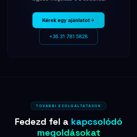
Kérek egy ajánlatot
+36 31 781 5828
TOVÁBBI SZOLGÁLTATÁSOK
Fedezd fel a
kapcsolódó
megoldásokat