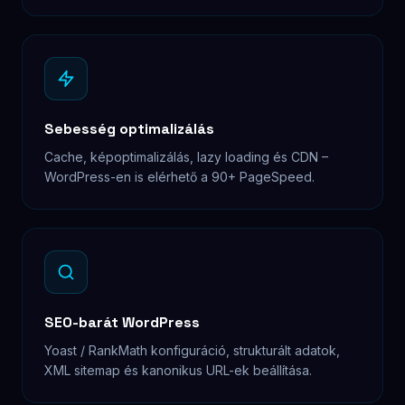
Sebesség optimalizálás
Cache, képoptimalizálás, lazy loading és CDN –
WordPress-en is elérhető a 90+ PageSpeed.
SEO-barát WordPress
Yoast / RankMath konfiguráció, strukturált adatok,
XML sitemap és kanonikus URL-ek beállítása.