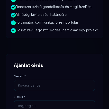
Rendszer szintű gondolkodás és megközelítés
Minőségi kivitelezés, határidőre
Folyamatos kommunikáció és riportolás
Hosszútávú együttműködés, nem csak egy projekt
Ajánlatkérés
Neved
*
E-mail
*