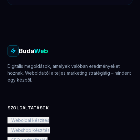
Buda
Web
Digitális megoldások, amelyek valóban eredményeket
hoznak. Weboldaltól a teljes marketing stratégiáig – mindent
egy kézből.
SZOLGÁLTATÁSOK
Weboldal készítés
Webshop készítés