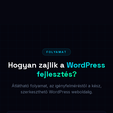
FOLYAMAT
Hogyan zajlik a
WordPress
fejlesztés?
Átlátható folyamat, az igényfelméréstől a kész,
szerkeszthető WordPress weboldalig.