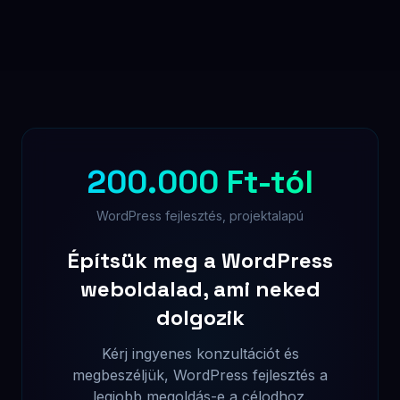
200.000 Ft-tól
WordPress fejlesztés, projektalapú
Építsük meg a WordPress
weboldalad, ami neked
dolgozik
Kérj ingyenes konzultációt és
megbeszéljük, WordPress fejlesztés a
legjobb megoldás-e a célodhoz.