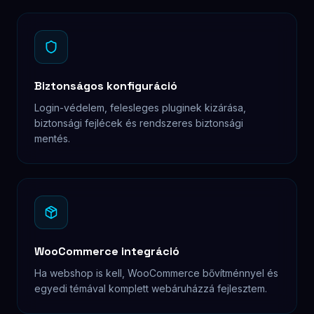
Biztonságos konfiguráció
Login-védelem, felesleges pluginek kizárása,
biztonsági fejlécek és rendszeres biztonsági
mentés.
WooCommerce integráció
Ha webshop is kell, WooCommerce bővítménnyel és
egyedi témával komplett webáruházzá fejlesztem.