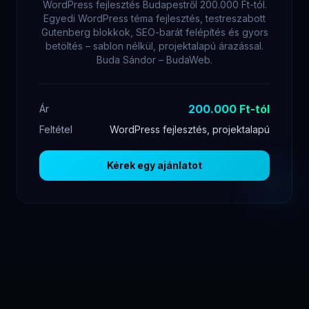
WordPress fejlesztés Budapestről 200.000 Ft-tól.
Egyedi WordPress téma fejlesztés, testreszabott
Gutenberg blokkok, SEO-barát felépítés és gyors
betöltés – sablon nélkül, projektalapú árazással.
Buda Sándor – BudaWeb.
200.000 Ft-tól
Ár
Feltétel
WordPress fejlesztés, projektalapú
Kérek egy ajánlatot