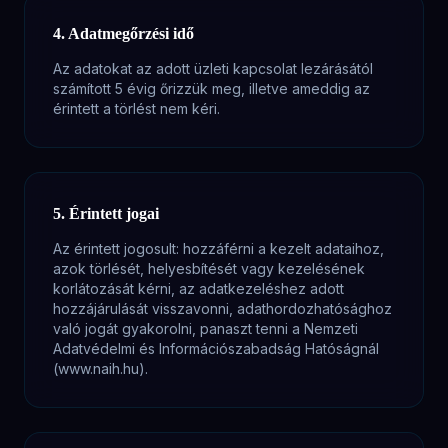
4. Adatmegőrzési idő
Az adatokat az adott üzleti kapcsolat lezárásától
számított 5 évig őrizzük meg, illetve ameddig az
érintett a törlést nem kéri.
5. Érintett jogai
Az érintett jogosult: hozzáférni a kezelt adataihoz,
azok törlését, helyesbítését vagy kezelésének
korlátozását kérni, az adatkezeléshez adott
hozzájárulását visszavonni, adathordozhatósághoz
való jogát gyakorolni, panaszt tenni a Nemzeti
Adatvédelmi és Információszabadság Hatóságnál
(www.naih.hu).