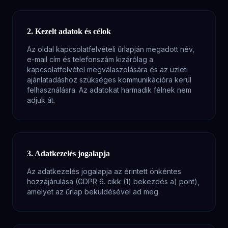
2. Kezelt adatok és célok
Az oldal kapcsolatfelvételi űrlapján megadott név,
e-mail cím és telefonszám kizárólag a
kapcsolatfelvétel megválaszolására és az üzleti
ajánlatadáshoz szükséges kommunikációra kerül
felhasználásra. Az adatokat harmadik félnek nem
adjuk át.
3. Adatkezelés jogalapja
Az adatkezelés jogalapja az érintett önkéntes
hozzájárulása (GDPR 6. cikk (1) bekezdés a) pont),
amelyet az űrlap beküldésével ad meg.