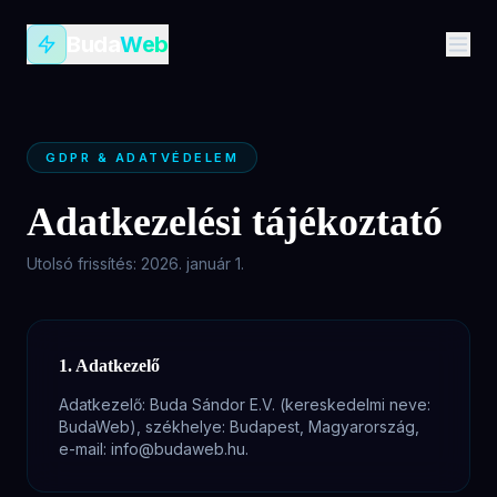
Buda
Web
GDPR & ADATVÉDELEM
Adatkezelési tájékoztató
Utolsó frissítés: 2026. január 1.
1. Adatkezelő
Adatkezelő: Buda Sándor E.V. (kereskedelmi neve:
BudaWeb), székhelye: Budapest, Magyarország,
e-mail: info@budaweb.hu.