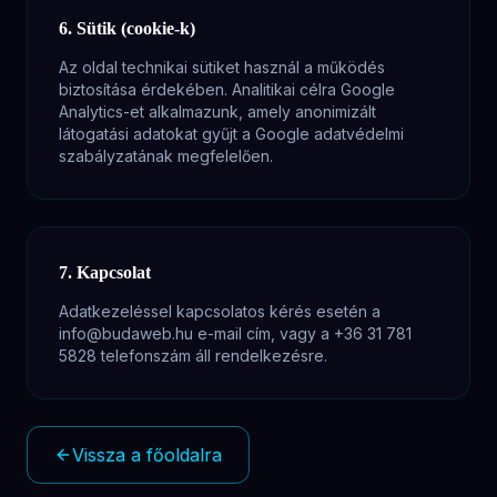
6. Sütik (cookie-k)
Az oldal technikai sütiket használ a működés
biztosítása érdekében. Analitikai célra Google
Analytics-et alkalmazunk, amely anonimizált
látogatási adatokat gyűjt a Google adatvédelmi
szabályzatának megfelelően.
7. Kapcsolat
Adatkezeléssel kapcsolatos kérés esetén a
info@budaweb.hu e-mail cím, vagy a +36 31 781
5828 telefonszám áll rendelkezésre.
Vissza a főoldalra