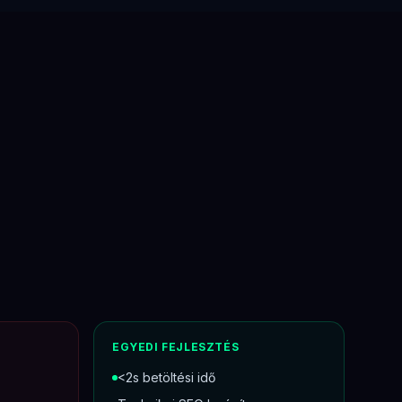
EGYEDI FEJLESZTÉS
<2s betöltési idő