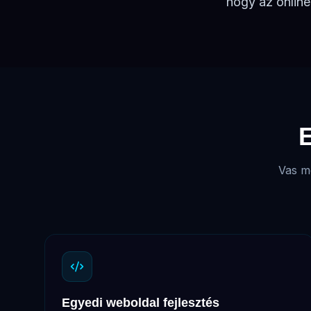
hogy az online 
E
Vas m
Egyedi weboldal fejlesztés