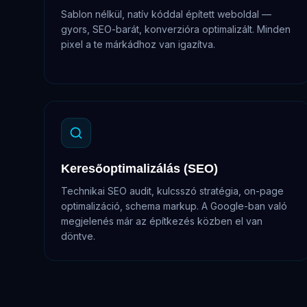
Sablon nélkül, natív kóddal épített weboldal —
gyors, SEO-barát, konverzióra optimalizált. Minden
pixel a te márkádhoz van igazítva.
Keresőoptimalizálás (SEO)
Technikai SEO audit, kulcsszó stratégia, on-page
optimalizáció, schema markup. A Google-ban való
megjelenés már az építkezés közben el van
döntve.