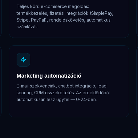
Teljes körű e-commerce megoldás:
termékkezelés, fizetési integrációk (SimplePay,
Stripe, PayPal), rendeléskövetés, automatikus
számlázás.
Marketing automatizáció
E-mail szekvenciák, chatbot integráció, lead
scoring, CRM összeköttetés. Az érdeklődőből
automatikusan lesz ügyfél — 0-24-ben.