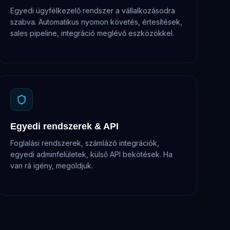
Egyedi ügyfélkezelő rendszer a vállalkozásodra
szabva. Automatikus nyomon követés, értesítések,
sales pipeline, integráció meglévő eszközökkel.
Egyedi rendszerek & API
Foglalási rendszerek, számlázó integrációk,
egyedi adminfelületek, külső API bekötések. Ha
van rá igény, megoldjuk.