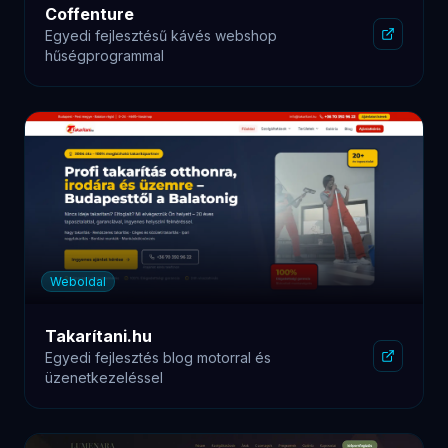
Weboldal
Lumenara
Egyedi fejlesztésű weboldal admin felülettel
Gyakori kérdések