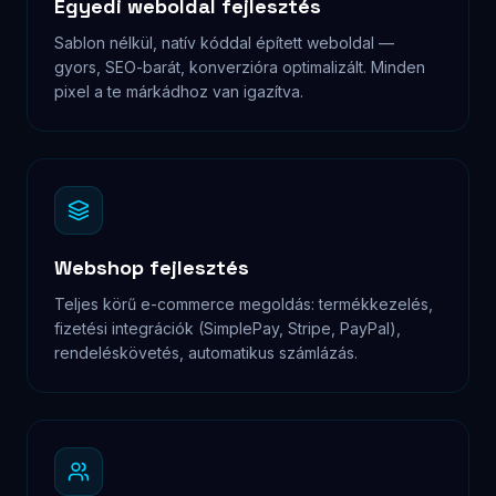
szabva. Automatikus nyomon követés, értesítések,
sales pipeline, integráció meglévő eszközökkel.
Keresőoptimalizálás (SEO)
Technikai SEO audit, kulcsszó stratégia, on-page
optimalizáció, schema markup. A Google-ban való
megjelenés már az építkezés közben el van döntve.
Marketing automatizáció