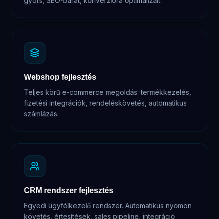
gyors, SEO-barát, konverzióra optimalizált.
Webshop fejlesztés
Teljes körű e-commerce megoldás: termékkezelés,
fizetési integrációk, rendeléskövetés, automatikus
számlázás.
CRM rendszer fejlesztés
Egyedi ügyfélkezelő rendszer. Automatikus nyomon
követés, értesítések, sales pipeline, integráció