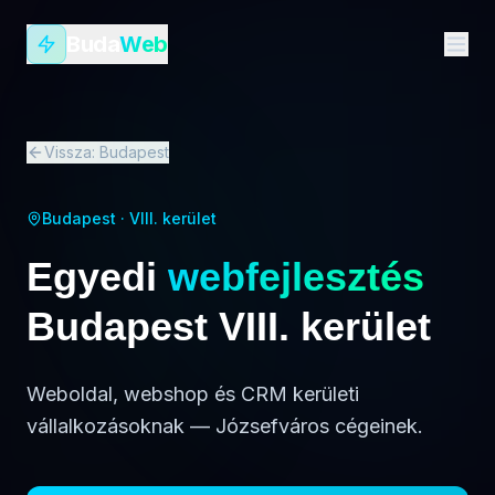
Buda
Web
Vissza:
Budapest
Budapest · VIII. kerület
Egyedi
webfejlesztés
Budapest
VIII. kerület
Weboldal, webshop és CRM kerületi
vállalkozásoknak — Józsefváros cégeinek.