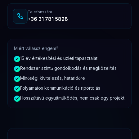
Telefonszám
+36 31 781 5828
Miért válassz engem?
15 év értékesítési és üzleti tapasztalat
Rendszer szintű gondolkodás és megközelítés
Minőségi kivitelezés, határidőre
Folyamatos kommunikáció és riportolás
Hosszútávú együttműködés, nem csak egy projekt