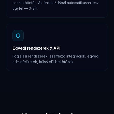
összeköttetés. Az érdeklődőből automatikusan lesz
ügyfél — 0-24.
Egyedi rendszerek & API
Foglalási rendszerek, számlázó integrációk, egyedi
adminfelületek, külső API bekötések.