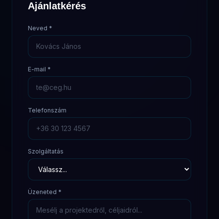
Ajánlatkérés
Neved
*
E-mail
*
Telefonszám
Szolgáltatás
Üzeneted
*