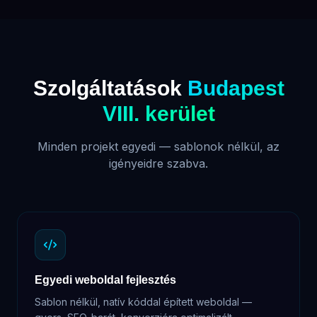
Szolgáltatások
Budapest
VIII. kerület
Minden projekt egyedi — sablonok nélkül, az
igényeidre szabva.
Egyedi weboldal fejlesztés
Sablon nélkül, natív kóddal épített weboldal —