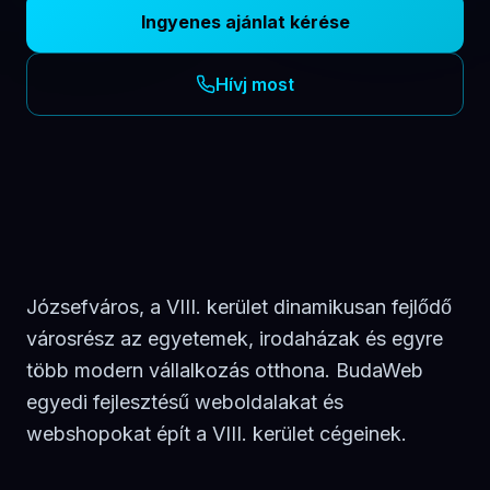
Ingyenes ajánlat kérése
Hívj most
Józsefváros, a VIII. kerület dinamikusan fejlődő
városrész az egyetemek, irodaházak és egyre
több modern vállalkozás otthona. BudaWeb
egyedi fejlesztésű weboldalakat és
webshopokat épít a VIII. kerület cégeinek.